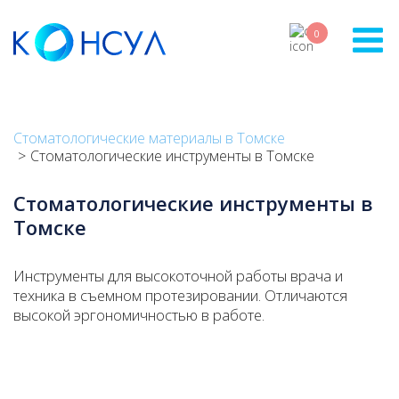
Skip
to
0
main
content
Стоматологические материалы в Томске
Стоматологические инструменты в Томске
Стоматологические инструменты в
Томске
Инструменты для высокоточной работы врача и
техника в съемном протезировании. Отличаются
высокой эргономичностью в работе.