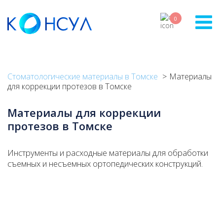
Skip
to
0
main
content
Стоматологические материалы в Томске
Материалы
для коррекции протезов в Томске
Материалы для коррекции
протезов в Томске
Инструменты и расходные материалы для обработки
съемных и несъемных ортопедических конструкций.