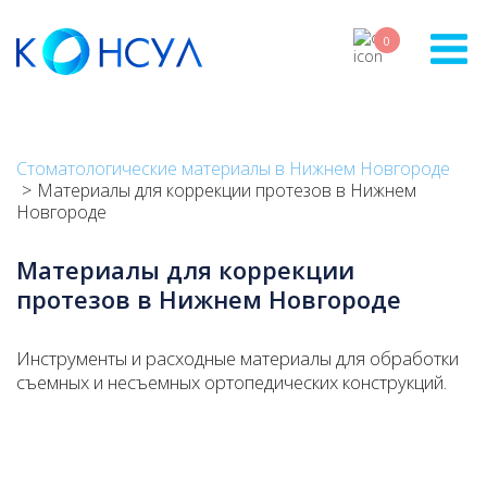
Skip
to
0
main
content
Стоматологические материалы в Нижнем Новгороде
Материалы для коррекции протезов в Нижнем
Новгороде
Материалы для коррекции
протезов в Нижнем Новгороде
Инструменты и расходные материалы для обработки
съемных и несъемных ортопедических конструкций.