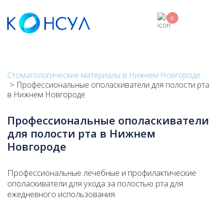
Skip
to
0
main
content
Стоматологические материалы в Нижнем Новгороде
Профессиональные ополаскиватели для полости рта
в Нижнем Новгороде
Профессиональные ополаскиватели
для полости рта в Нижнем
Новгороде
Профессиональные лечебные и профилактические
ополаскиватели для ухода за полостью рта для
ежедневного использования.