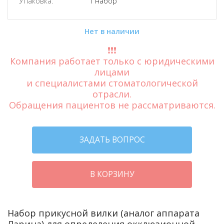
Упаковка:
1 набор
Нет в наличии
❗️❗️❗️
Компания работает только с юридическими
лицами
и специалистами стоматологической
отрасли.
Обращения пациентов не рассматриваются.
ЗАДАТЬ ВОПРОС
В КОРЗИНУ
Набор прикусной вилки (аналог аппарата
Ларина) для определения окклюзионной