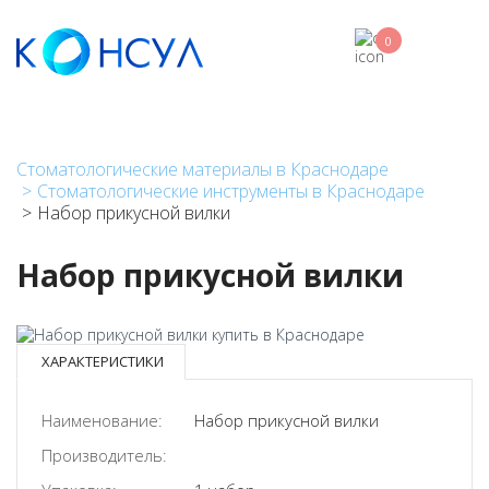
Перейти
к
0
основному
содержанию
Стоматологические материалы в Краснодаре
Стоматологические инструменты в Краснодаре
Набор прикусной вилки
Набор прикусной вилки
ХАРАКТЕРИСТИКИ
Наименование:
Набор прикусной вилки
Производитель: