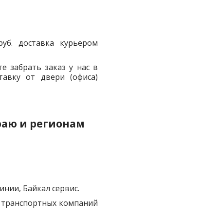
уб. доставка курьером
е забрать заказ у нас в
авку от двери (офиса)
раю и регионам
нии, Байкал сервис.
 транспортных компаний