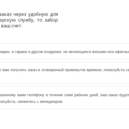
заказ через удобную для
рскую службу, то забор
 ваш счет.
рмарки, в гаражи и другие владения, не являющиеся жилыми или офисны
т вам получить заказ в оговоренный промежуток времени, пожалуйста 
азанному вами телефону в течение семи рабочих дней, ваш заказ будет
ожалуйста, свяжитесь с менеджером.