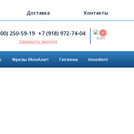
Доставка
Контакты
Поиск
800) 250-59-19
+7 (918) 972-74-04
0
Заказать звонок
o
Фрезы МонАлит
Гигиена
Innodent