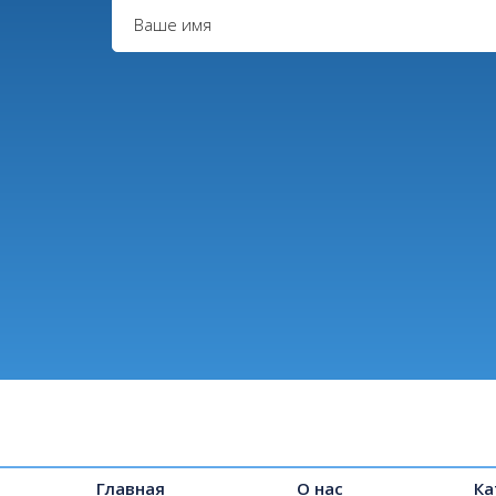
Главная
О нас
Ка