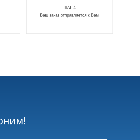
ШАГ 4
Ваш заказ отправляется к Вам
оним!