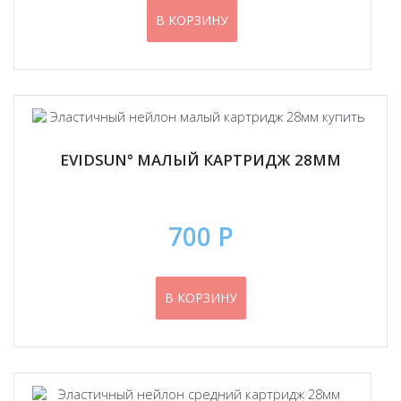
В КОРЗИНУ
EVIDSUN° МАЛЫЙ КАРТРИДЖ 28ММ
700 Р
В КОРЗИНУ