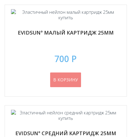
EVIDSUN° МАЛЫЙ КАРТРИДЖ 25ММ
700 Р
В КОРЗИНУ
EVIDSUN° СРЕДНИЙ КАРТРИДЖ 25ММ