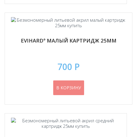
EVIHARD° МАЛЫЙ КАРТРИДЖ 25ММ
700 Р
В КОРЗИНУ