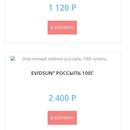
1 120 Р
В КОРЗИНУ
EVIDSUN° РОССЫПЬ 100Г
2 400 Р
В КОРЗИНУ