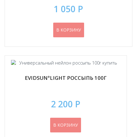
1 050 Р
В КОРЗИНУ
EVIDSUN°LIGHT РОССЫПЬ 100Г
2 200 Р
В КОРЗИНУ