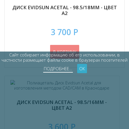
ДИСК EVIDSUN ACETAL - 98.5/18ММ - ЦВЕТ
А2
3 700 Р
В КОРЗИНУ
Сайт собирает информацию об его использовании, в
частности размещает файлы cookie в браузерах посетителей
ПОДРОБНЕЕ…
ОК
ДИСК EVIDSUN ACETAL - 98.5/16ММ -
ЦВЕТ А2
3 600 Р