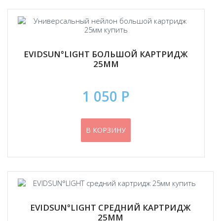
EVIDSUN°LIGHT БОЛЬШОЙ КАРТРИДЖ
25ММ
1 050 Р
В КОРЗИНУ
EVIDSUN°LIGHT СРЕДНИЙ КАРТРИДЖ
25ММ