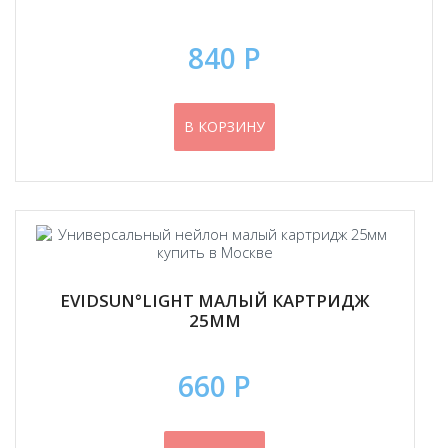
840 Р
В КОРЗИНУ
EVIDSUN°LIGHT МАЛЫЙ КАРТРИДЖ
25ММ
660 Р