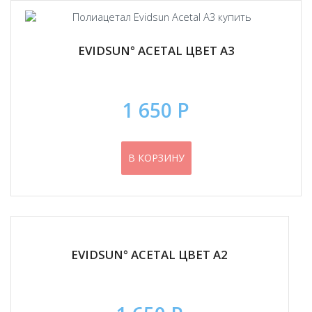
EVIDSUN° ACETAL ЦВЕТ А3
1 650 Р
В КОРЗИНУ
EVIDSUN° ACETAL ЦВЕТ А2