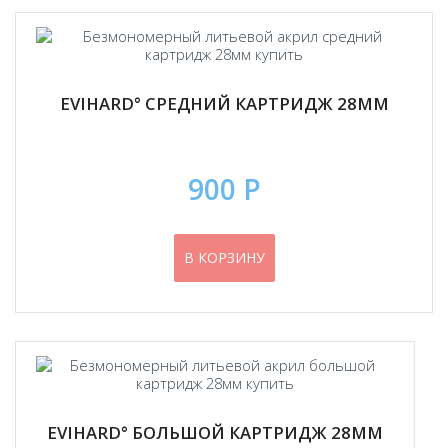
EVIHARD° СРЕДНИЙ КАРТРИДЖ 28ММ
900 Р
В КОРЗИНУ
EVIHARD° БОЛЬШОЙ КАРТРИДЖ 28ММ