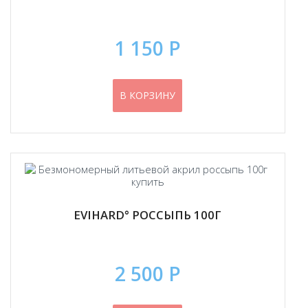
1 150 Р
В КОРЗИНУ
EVIHARD° РОССЫПЬ 100Г
2 500 Р