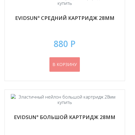
EVIDSUN° СРЕДНИЙ КАРТРИДЖ 28ММ
880 Р
В КОРЗИНУ
EVIDSUN° БОЛЬШОЙ КАРТРИДЖ 28ММ