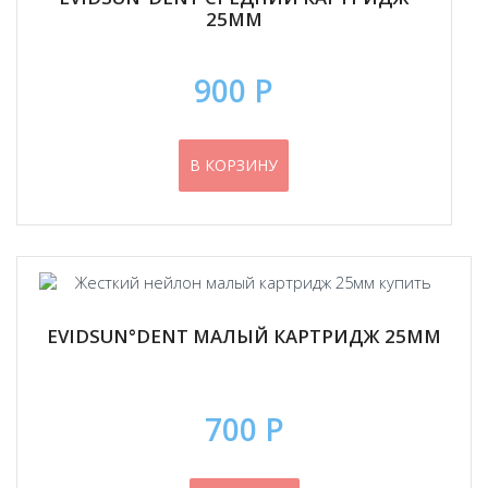
25ММ
900 Р
В КОРЗИНУ
EVIDSUN°DENT МАЛЫЙ КАРТРИДЖ 25ММ
700 Р