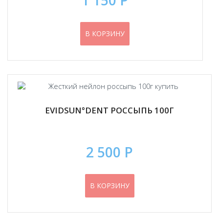
1 150 Р
В КОРЗИНУ
EVIDSUN°DENT РОССЫПЬ 100Г
2 500 Р
В КОРЗИНУ