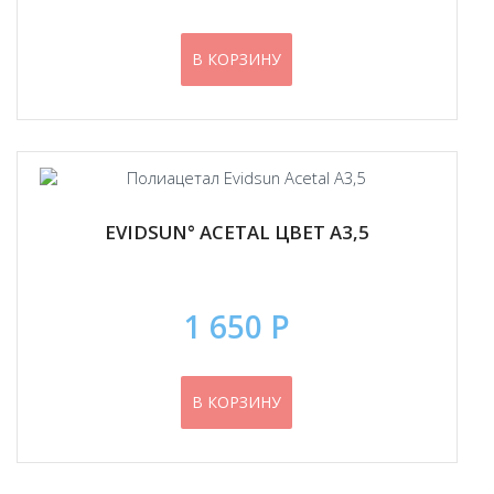
В КОРЗИНУ
EVIDSUN° ACETAL ЦВЕТ А3,5
1 650 Р
В КОРЗИНУ