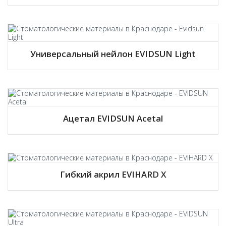
Универсальный нейлон EVIDSUN Light
Ацетал EVIDSUN Acetal
Гибкий акрил EVIHARD X