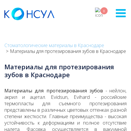
Перейти
к
0
основному
содержанию
Стоматологические материалы в Краснодаре
Материалы для протезирования зубов в Краснодаре
Материалы для протезирования
зубов в Краснодаре
Материалы для протезирования зубов
- нейлон,
акрил и ацетал. Evidsun, Evihard - российские
термопласты для съемного протезирования
представлены в различных цветовых оттенках разной
степени жесткости. Главные преимущества - высокая
устойчивость к деформациям и полное отсутствие
налета. Фасовка осуществляется в вакуумной