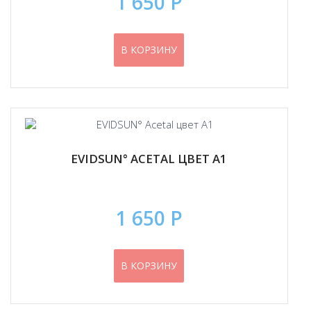
1 650 Р
В КОРЗИНУ
EVIDSUN° ACETAL ЦВЕТ А1
1 650 Р
В КОРЗИНУ