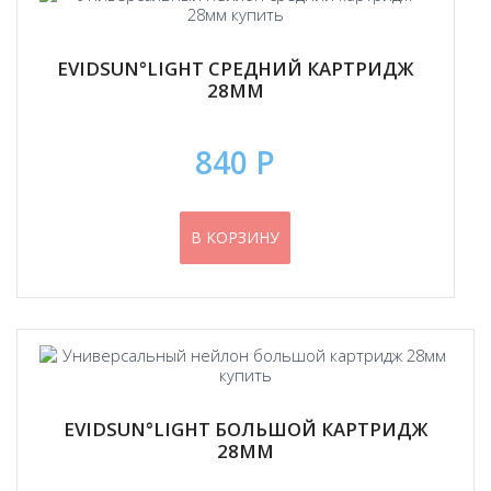
EVIDSUN°LIGHT СРЕДНИЙ КАРТРИДЖ
28ММ
840 Р
В КОРЗИНУ
EVIDSUN°LIGHT БОЛЬШОЙ КАРТРИДЖ
28ММ