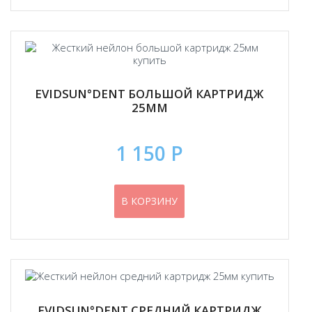
EVIDSUN°DENT БОЛЬШОЙ КАРТРИДЖ
25ММ
1 150 Р
В КОРЗИНУ
EVIDSUN°DENT СРЕДНИЙ КАРТРИДЖ