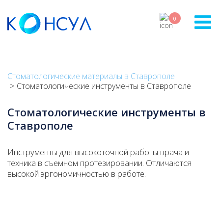
Skip
to
0
main
content
Стоматологические материалы в Ставрополе
Стоматологические инструменты в Ставрополе
Стоматологические инструменты в
Ставрополе
Инструменты для высокоточной работы врача и
техника в съемном протезировании. Отличаются
высокой эргономичностью в работе.