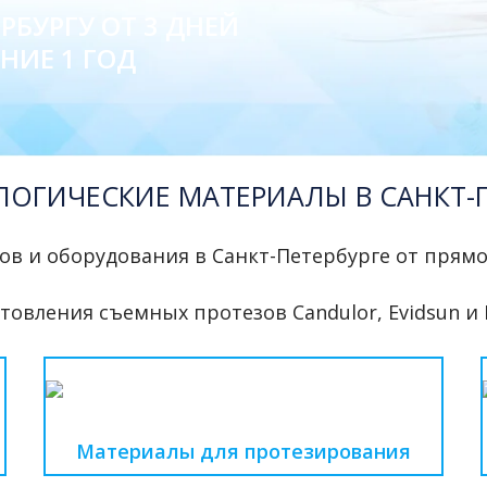
РБУРГУ ОТ 3 ДНЕЙ
НИЕ 1 ГОД
ОГИЧЕСКИЕ МАТЕРИАЛЫ В САНКТ-П
ов и оборудования в Санкт-Петербурге от прям
овления съемных протезов Candulor, Evidsun и 
Материалы для протезирования