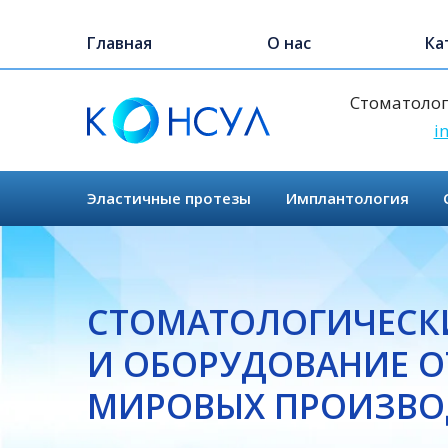
Skip
to
Главная
О нас
Ка
main
content
Стоматолог
i
Эластичные протезы
Имплантология
СТОМАТОЛОГИЧЕСК
И ОБОРУДОВАНИЕ О
МИРОВЫХ ПРОИЗВО