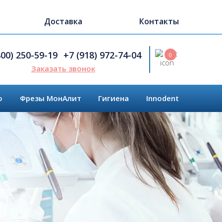
Доставка
Контакты
Search
800) 250-59-19
+7 (918) 972-74-04
0
Заказать звонок
o
Фрезы МонАлит
Гигиена
Innodent