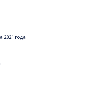
а 2021 года
ы