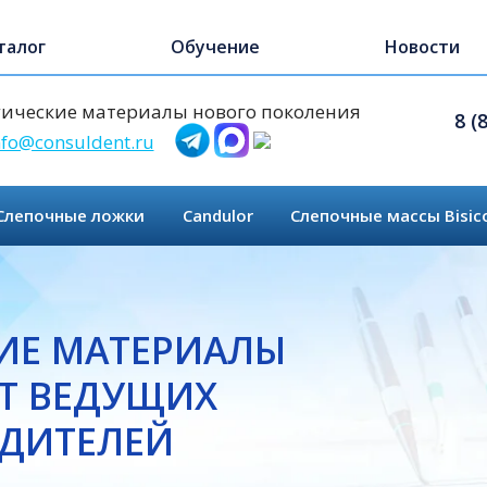
талог
Обучение
Новости
ические материалы нового поколения
8 (
nfo@consuldent.ru
Слепочные ложки
Candulor
Слепочные массы Bisic
ИЕ МАТЕРИАЛЫ
Т ВЕДУЩИХ
ДИТЕЛЕЙ