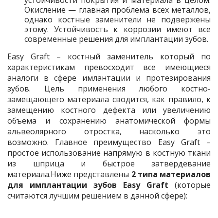
устойчивости покрытия и материала в целом.
Окисление — главная проблема всех металлов,
однако костные заменители не подвержены
этому. Устойчивость к коррозии имеют все
современные решения для имплантации зубов.
Easy Graft – костный заменитель который по
характеристикам превосходит все имеющиеся
аналоги в сфере имлантации и протезирования
зубов. Цель применения любого костно-
замещающего материала сводится, как правило, к
замещению костного дефекта или увеличению
объема и сохранению анатомической формы
альвеолярного отростка, насколько это
возможно. Главное преимущество Easy Graft –
простое использование напрямую в костную ткани
из шприца и быстрое затвердевание
материала.Ниже представлены
2 типа материалов
для имплантации зубов Easy Graft
(которые
считаются лучшим решением в данной сфере):