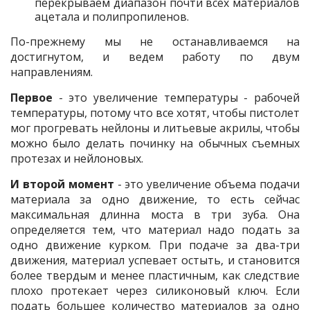
перекрываем диапазон почти всех материалов
ацетала и полипропиленов.
По-прежнему мы не останавливаемся на
достигнутом, и ведем работу по двум
направлениям.
Первое
- это увеличение температуры - рабочей
температуры, потому что все хотят, чтобы пистолет
мог прогревать нейлоны и литьевые акрилы, чтобы
можно было делать починку на обычных съемных
протезах и нейлоновых.
И второй момент
- это увеличение объема подачи
материала за одно движение, то есть сейчас
максимальная длинна моста в три зуба. Она
определяется тем, что материал надо подать за
одно движение курком. При подаче за два-три
движения, материал успевает остыть, и становится
более твердым и менее пластичным, как следствие
плохо протекает через силиконовый ключ. Если
подать большее количество материалов за одно