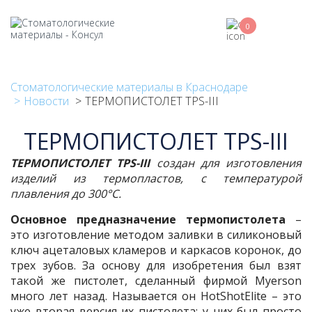
Перейти
к
0
основному
содержанию
Стоматологические материалы в Краснодаре
Новости
ТЕРМОПИСТОЛЕТ TPS-III
ТЕРМОПИСТОЛЕТ TPS-III
ТЕРМОПИСТОЛЕТ TPS-III
создан для изготовления
изделий из термопластов, с температурой
плавления до 300°С.
Основное предназначение термопистолета
–
это изготовление методом заливки в силиконовый
ключ ацеталовых кламеров и каркасов коронок, до
трех зубов. За основу для изобретения был взят
такой же пистолет, сделанный фирмой Myerson
много лет назад. Называется он HotShotElite – это
уже вторая версия их пистолета: у них был просто