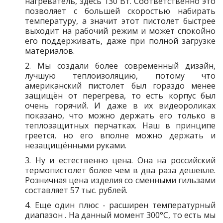
нагреватель, здесь 130 Вт. Соответственно это
позволяет с большей скоростью набирать
температуру, а значит этот пистолет быстрее
выходит на рабочий режим и может спокойно
его поддерживать, даже при полной загрузке
материалов.
2. Мы создали более современный дизайн,
лучшую теплоизоляцию, потому что
американский пистолет был гораздо менее
защищён от перегрева, то есть корпус был
очень горячий. И даже в их видеороликах
показано, что можно держать его только в
теплозащитных перчатках. Наш в принципе
греется, но его вполне можно держать и
незащищёнными руками.
3. Ну и естественно цена. Она на российский
термопистолет более чем в два раза дешевле.
Розничная цена изделия со сменными гильзами
составляет 57 тыс. рублей.
4. Еще один плюс - расширен температурный
диапазон . На данный момент 300°С, то есть мы