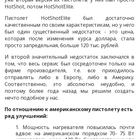
HotShot, потом HotShotElite.
Пистолет HotShotElite был достаточно
качественным по своим характеристикам, но у него
был один существенный недостаток - это цена,
которая после изменения курса доллара, стала
просто запредельная, больше 120 тыс. рублей.
И второй значительный недостаток заключался в
том, что весь сервис был сосредоточен только на
фирме производителя, т.е. все приходилось
отправлять либо в Европу, либо в Америку.
Соответственно, это абсолютно неудобно, и
поэтому более года назад мы решили создать
нечто подобное у нас.
По отношению к американскому пистолету есть
ряд улучшений:
1. Мощность нагревателя повысилась почти
вдвое: на американском порядком 70- 75 Вт