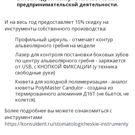
предпринимательской деятельности.
И на весь год предоставляет 15% скидку на
инструменты собственного производства:
Профильный циркуль - отмечает контур
альвеолярного гребня на модели
Лазер для контроля постановки боковых зубов
по центру альвеолярного гребня - заряжается
от USB, с КНОПКОЙ ФИКСАЦИИ (у техника
свободные руки)
Кювета для холодной полимеризации - аналог
кюветы PolyMaster Candulor - создана из
термированного алюминия Д16Т (не бьётся, не
колется).
Более подробнее вы можете ознакомиться с
инструментами
https://konsuldent.ru/stomatologicheskie-instrumenty
⠀