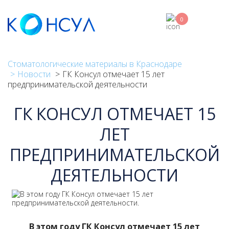
Перейти
к
0
основному
содержанию
Стоматологические материалы в Краснодаре
Новости
ГК Консул отмечает 15 лет
предпринимательской деятельности
ГК КОНСУЛ ОТМЕЧАЕТ 15
ЛЕТ
ПРЕДПРИНИМАТЕЛЬСКОЙ
ДЕЯТЕЛЬНОСТИ
В этом году ГК Консул отмечает 15 лет