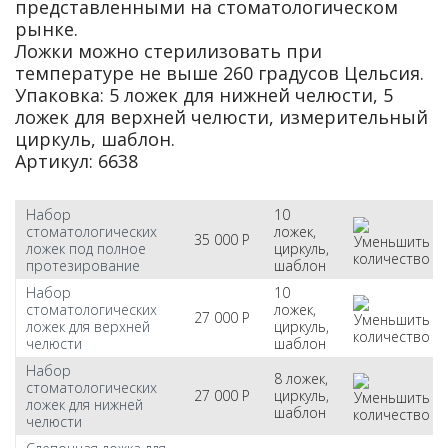
представленными на стоматологическом
рынке.
Ложки можно стерилизовать при
температуре не выше 260 градусов Цельсия.
Упаковка: 5 ложек для нижней челюсти, 5
ложек для верхней челюсти, измерительный
циркуль, шаблон.
Артикул: 6638
Набор
10
стоматологических
ложек,
35 000
Р
ложек под полное
циркуль,
протезирование
шаблон
Набор
10
стоматологических
ложек,
27 000
Р
ложек для верхней
циркуль,
челюсти
шаблон
Набор
8 ложек,
стоматологических
27 000
Р
циркуль,
ложек для нижней
шаблон
челюсти