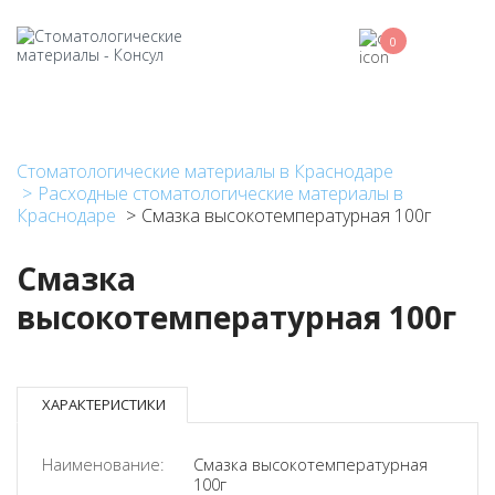
Перейти
к
0
основному
содержанию
Стоматологические материалы в Краснодаре
Расходные стоматологические материалы в
Краснодаре
Смазка высокотемпературная 100г
Смазка
высокотемпературная 100г
ХАРАКТЕРИСТИКИ
Наименование:
Смазка высокотемпературная
100г