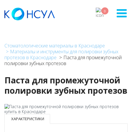
Перейти
к
0
основному
содержанию
Стоматологические материалы в Краснодаре
Материалы и инструменты для полировки зубных
протезов в Краснодаре
Паста для промежуточной
полировки зубных протезов
Паста для промежуточной
полировки зубных протезов
ХАРАКТЕРИСТИКИ