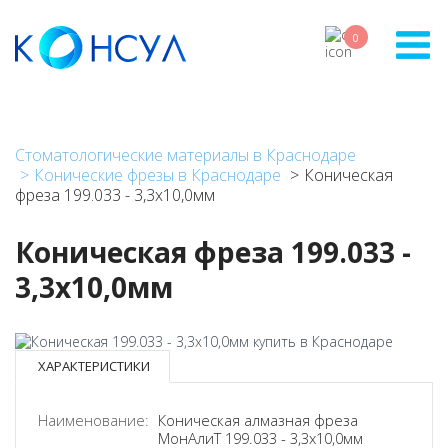
Перейти
к
0
основному
содержанию
Стоматологические материалы в Краснодаре
Конические фрезы в Краснодаре
Коническая
фреза 199.033 - 3,3х10,0мм
Коническая фреза 199.033 -
3,3х10,0мм
ХАРАКТЕРИСТИКИ
Наименование:
Коническая алмазная фреза
МонАлиТ 199.033 - 3,3х10,0мм