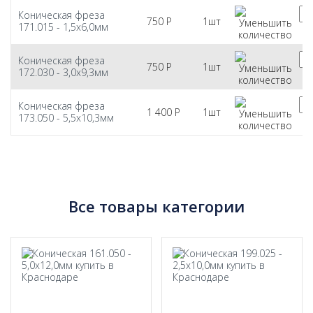
Коническая фреза
750
Р
1шт
171.015 - 1,5х6,0мм
Коническая фреза
750
Р
1шт
172.030 - 3,0х9,3мм
Коническая фреза
1 400
Р
1шт
173.050 - 5,5х10,3мм
Все товары категории