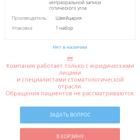
интраоральной записи
готического угла
Производитель:
Швейцария
Упаковка:
1 набор
Нет в наличии
❗️❗️❗️
Компания работает только с юридическими
лицами
и специалистами стоматологической
отрасли.
Обращения пациентов не рассматриваются.
ЗАДАТЬ ВОПРОС
В КОРЗИНУ