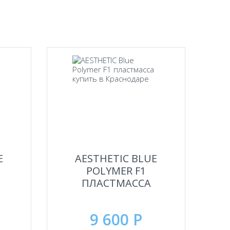
и
E
AESTHETIC BLUE
POLYMER F1
ПЛАСТМАССА
9 600 Р