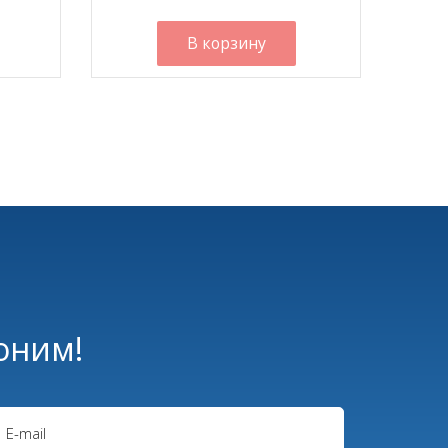
В корзину
оним!