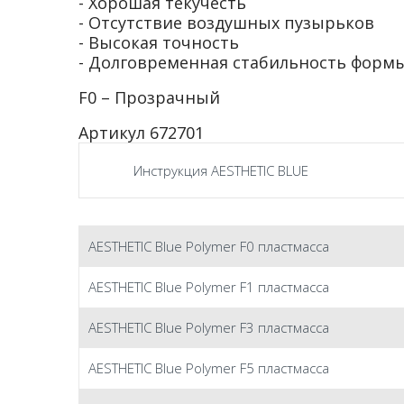
- Хорошая текучесть
- Отсутствие воздушных пузырьков
- Высокая точность
- Долговременная стабильность формы
F0 – Прозрачный
Артикул 672701
Инструкция AESTHETIC BLUE
AESTHETIC Blue Polymer F0 пластмасса
AESTHETIC Blue Polymer F1 пластмасса
AESTHETIC Blue Polymer F3 пластмасса
AESTHETIC Blue Polymer F5 пластмасса