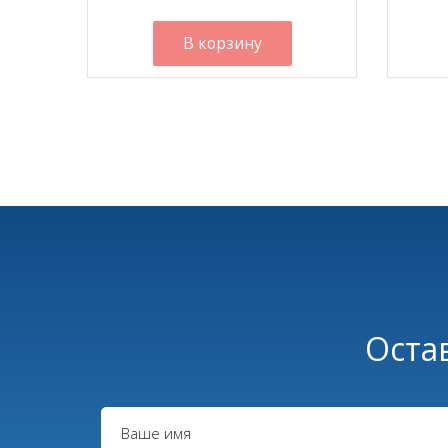
В корзину
Нумерация
страниц
Оста