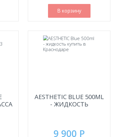
В корзину
E
AESTHETIC BLUE 500ML
АССА
- ЖИДКОСТЬ
9 900 Р