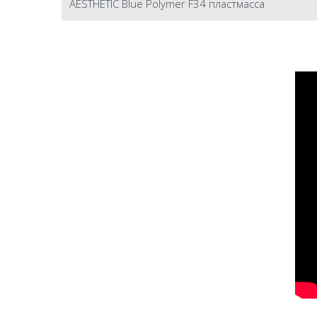
AESTHETIC Blue Polymer F34 пластмасса