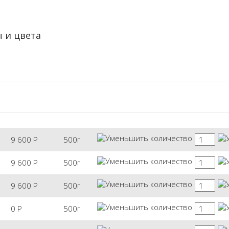
 и цвета
9 600
Р
500г
9 600
Р
500г
9 600
Р
500г
0
Р
500г