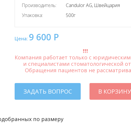
Производитель:
Candulor AG, Швейцария
Упаковка:
500г
9 600 Р
Цена:
❗️❗️❗️
Компания работает только с юридически
и специалистами стоматологической от
Обращения пациентов не рассматрива
ЗАДАТЬ ВОПРОС
В КОРЗИНУ
подобранных по размеру