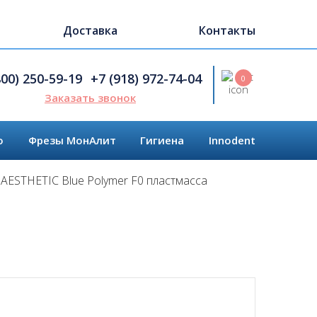
Доставка
Контакты
Поиск
800) 250-59-19
+7 (918) 972-74-04
0
Заказать звонок
o
Фрезы МонАлит
Гигиена
Innodent
AESTHETIC Blue Polymer F0 пластмасса