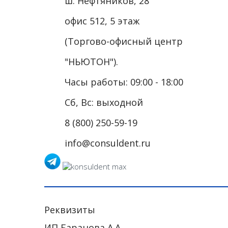
ш. Нефтяников, 28
офис 512, 5 этаж
(Торгово-офисный центр
"НЬЮТОН").
Часы работы: 09:00 - 18:00
Сб, Вс: выходной
8 (800) 250-59-19
info@consuldent.ru
Реквизиты
ИП Баранова А.А.