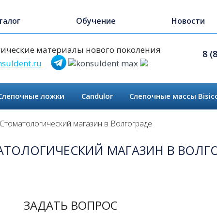
талог
Обучение
Новости
ические материалы нового поколения
8 (
suldent.ru
Слепочные ложки
Candulor
Слепочные массы Bisic
Стоматологический магазин в Волгограде
ТОЛОГИЧЕСКИЙ МАГАЗИН В ВОЛГ
ЗАДАТЬ ВОПРОС