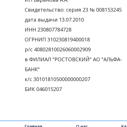
Свидетельство: серия 23 № 008153245
дата выдачи 13.07.2010
ИНН 230807784728
ОГРНИП 310230819400018
р/с 40802810026060002909
в ФИЛИАЛ "РОСТОВСКИЙ" АО "АЛЬФА-
БАНК"
к/с 30101810500000000207
БИК 046015207
Главная
О нас
Ка