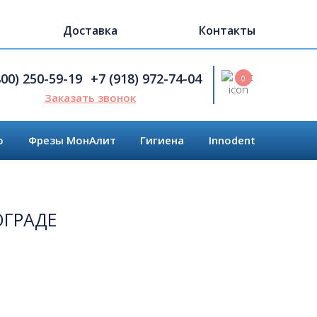
Доставка
Контакты
Search
800) 250-59-19
+7 (918) 972-74-04
0
Заказать звонок
o
Фрезы МонАлит
Гигиена
Innodent
ОГРАДЕ