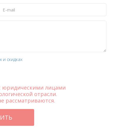
 и скидках
 с юридическими лицами
ологической отрасли.
е рассматриваются.