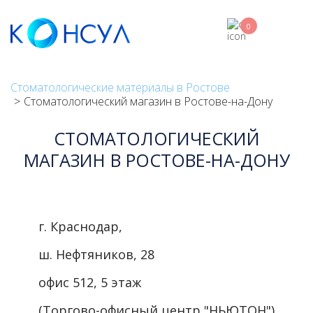
Skip
to
0
main
content
Стоматологические материалы в Ростове
Стоматологический магазин в Ростове-на-Дону
СТОМАТОЛОГИЧЕСКИЙ
МАГАЗИН В РОСТОВЕ-НА-ДОНУ
г. Краснодар,
ш. Нефтяников, 28
офис 512, 5 этаж
(Торгово-офисный центр "НЬЮТОН").