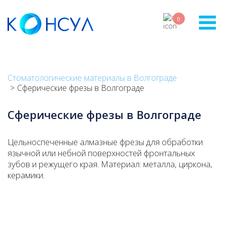
Skip
to
0
main
content
Стоматологические материалы в Волгограде
Сферические фрезы в Волгограде
Сферические фрезы в Волгограде
Цельноспеченные алмазные фрезы для обработки
язычной или небной поверхностей фронтальных
зубов и режущего края. Материал: металла, циркона,
керамики.