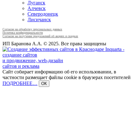
Луганск
Алчевск
Северодонецк
Лисичанск
Согласие на обработку персональных данных
Политика конфиденциальности
Согласие на получение предложений об акциях и скидках
ИП Баранова А.А. © 2025. Все права защищены
Inquarta -
создание сайтов
и продвижение, web-дизайн
сайтов и реклама
Сайт собирает информацию об его использовании, в
частности размещает файлы cookie в браузерах посетителей
ПОДРОБНЕЕ…
ОК