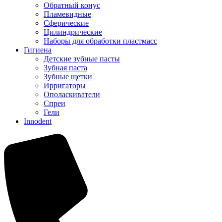
Обратный конус
Пламевидные
Сферические
Цилиндрические
Наборы для обработки пластмасс
Гигиена
Детские зубные пасты
Зубная паста
Зубные щетки
Ирригаторы
Ополаскиватели
Спреи
Гели
Innodent