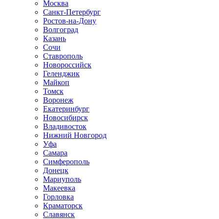
Москва
Санкт-Петербург
Ростов-на-Дону
Волгоград
Казань
Сочи
Ставрополь
Новороссийск
Геленджик
Майкоп
Томск
Воронеж
Екатеринбург
Новосибирск
Владивосток
Нижний Новгород
Уфа
Самара
Симферополь
Донецк
Мариуполь
Макеевка
Горловка
Краматорск
Славянск