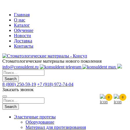
Skip
to
Главная
main
О нас
content
Каталог
Обучение
Новости
Доставка
Контакты
Стоматологические материалы нового поколения
info@consuldent.ru
Search
8 (800) 250-59-19
+7 (918) 972-74-04
Заказать звонок
0
0
Search
Эластичные протезы
Оборудование
Главное
Материал для протезирования