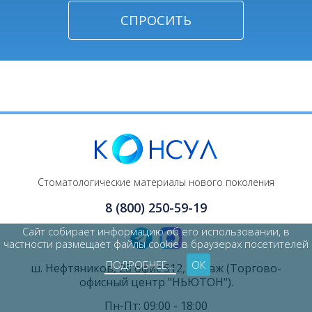
Стоматологические материалы нового поколения
8 (800) 250-59-19
Сайт собирает информацию об его использовании, в
частности размещает файлы cookie в браузерах посетителей
ПОДРОБНЕЕ…
ОК
ш. Нефтяников, 28 офис 512, 5 этаж (Торгово-
офисный центр "НЬЮТОН").
Пн-Пт: 09:00 - 18:00