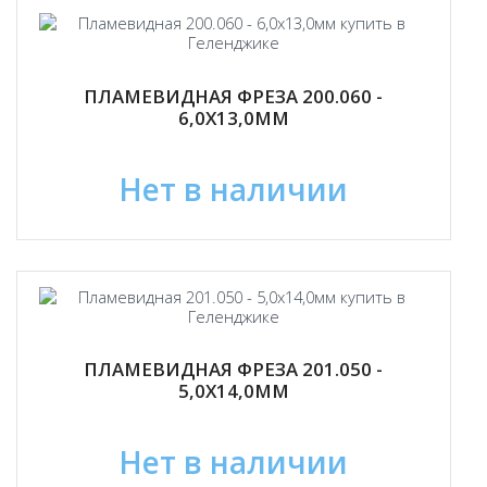
ПЛАМЕВИДНАЯ ФРЕЗА 200.060 -
6,0Х13,0ММ
Нет в наличии
ПЛАМЕВИДНАЯ ФРЕЗА 201.050 -
5,0Х14,0ММ
Нет в наличии