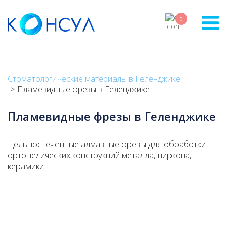
Skip
to
0
main
content
Стоматологические материалы в Геленджике
Пламевидные фрезы в Геленджике
Пламевидные фрезы в Геленджике
Цельноспеченные алмазные фрезы для обработки
ортопедических конструкций металла, циркона,
керамики.