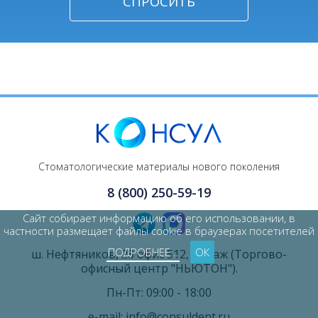
Стоматологические материалы нового поколения
8 (800) 250-59-19
Сайт собирает информацию об его использовании, в
частности размещает файлы cookie в браузерах посетителей
ПОДРОБНЕЕ…
ОК
ш. Нефтяников, 28 офис 512, 5 этаж (Торгово-
офисный центр "НЬЮТОН").
Пн-Пт: 09:00 - 18:00
e-mail: info@consuldent.ru