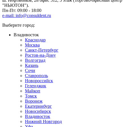
ш. Нефтяников, 28 офис 512, 5 этаж (Торгово-офисный центр
"НЬЮТОН").
Пн-Пт: 09:00 - 18:00
e-mail: info@consuldent.ru
Выберите город:
Владивосток
Краснодар
Москва
Санкт-Петербург
Ростов-на-Дону
Волгоград
Казань
Сочи
Ставрополь
Новороссийск
Геленджик
Майкоп
Томск
Воронеж
Екатеринбург
Новосибирск
Владивосток
Нижний Новгород
Уфа