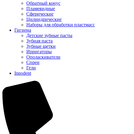
Обратный конус
Пламевидные
Сферические
Цилиндрические
Наборы для обработки пластмасс
Гигиена
Детские зубные пасты
Зубная паста
Зубные щетки
Ирригаторы
Ополаскиватели
Спреи
Гели
Innodent