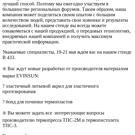
лучший способ. Поэтому мы ежегодно участвуем в
большинстве региональных форумов. Таким образом, наша
компания может поделиться своим опытом с большим
количеством людей, представить свои новинки и результаты
исследований. На нашем стенде вы всегда можете
ознакомиться с нашей продукцией, о передовых технологиях,
внедряемых нашей компанией и получить максимум
практической информации.
Уважаемые специалисты, 19-21 мая ждем вас на нашем стенде
В 433.
❇️ Вас ждут новые разработки от производителя материалом
марки EVINSUN:
? эластичный литьевой акрил для эластичного
протезирования
? бонд для починки термопластов
❇️ Вы можете задать все интересующие вопросы
производителю термопресса ТПС-2М и термопистолета
ТПС-3.