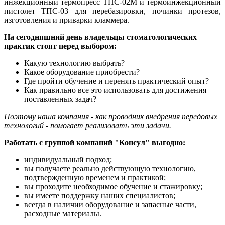
инжекционный термопресс ТПС-02М и термоинжекционный
пистолет ТПС-03 для перебазировки, починки протезов,
изготовления и приварки кламмера.
На сегодняшний день владельцы стоматологических
практик стоят перед выбором:
Какую технологию выбрать?
Какое оборудование приобрести?
Где пройти обучение и перенять практический опыт?
Как правильно все это использовать для достижения
поставленных задач?
Поэтому наша компания - как проводник внедрения передовых
технологий - помогает реализовать эти задачи.
Работать с группой компаний "Консул" выгодно:
индивидуальный подход;
вы получаете реально действующую технологию,
подтвержденную временем и практикой;
вы проходите необходимое обучение и стажировку;
вы имеете поддержку наших специалистов;
всегда в наличии оборудование и запасные части,
расходные материалы.