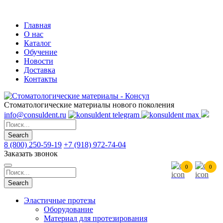
Skip
to
Главная
main
О нас
content
Каталог
Обучение
Новости
Доставка
Контакты
Стоматологические материалы нового поколения
info@consuldent.ru
Search
8 (800) 250-59-19
+7 (918) 972-74-04
Заказать звонок
0
0
Search
Эластичные протезы
Оборудование
Главное
Материал для протезирования