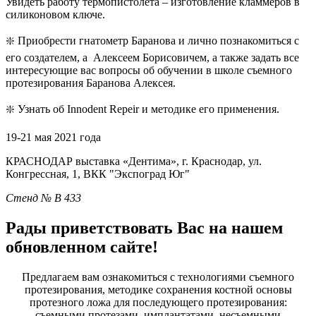
Увидеть работу термопистолета – изготовление кламмеров в
силиконовом ключе.
❇️ Приобрести гнатометр Баранова и лично познакомиться с
его создателем, а Алексеем Борисовичем, а также задать все
интересующие вас вопросы об обучении в школе съемного
протезирования Баранова Алексея.
❇️ Узнать об Innodent Repeir и методике его применения.
19-21 мая 2021 года
КРАСНОДАР выставка «Дентима», г. Краснодар, ул.
Конгрессная, 1, ВКК "Экспоград Юг"
Стенд № В 433
Рады приветствовать Вас на нашем
обновленном сайте!
Предлагаем вам ознакомиться с технологиями съемного
протезирования, методике сохранения костной основы
протезного ложа для последующего протезирования:
съемными протезами, имплантатами, несъемными