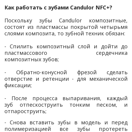
Как работать с зубами Candulor NFC+?
⠀
Поскольку зубы Candulor композитные,
состоят из пластмассы покрытой четырьмя
слоями композита, то зубной техник обязан:
⠀
- Спилить композитный слой и дойти до
пластмассового сердечника
композитных зубов;
⠀
- Обратно-конусной фрезой сделать
отверстие и ретенции - для механической
фиксации;
⠀
- После процесса выпаривания, каждый
зуб отпескоструить тонким песком, и
отпароструить;
- Снова вставить зубы в модель и перед
полимеризацией все зубы протереть