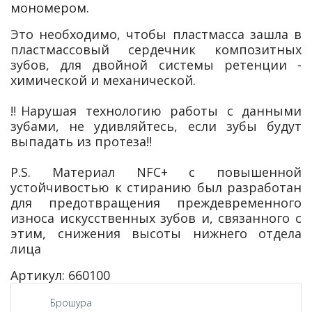
мономером.
Это необходимо, чтобы пластмасса зашла в
пластмассовый сердечник композитных
зубов, для двойной системы ретенции -
химической и механической.
⠀
‼️Нарушая технологию работы с данными
зубами, не удивляйтесь, если зубы будут
выпадать из протеза‼️
⠀
P.S. Материал NFC+ с повышенной
устойчивостью к стиранию был разработан
для предотвращения преждевременного
износа искусственных зубов и, связанного с
этим, снижения высоты нижнего отдела
лица
Артикул: 660100
Брошура