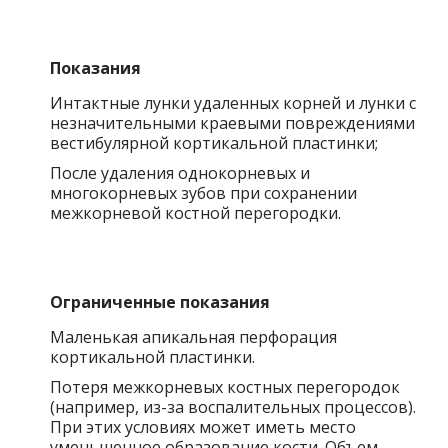
Показания
Интактные лунки удаленных корней и лунки с
незначительными краевыми повреждениями
вестибулярной кортикальной пластинки;
После удаления однокорневых и
многокорневых зубов при сохранении
межкорневой костной перегородки.
Ограниченные показания
Маленькая апикальная перфорация
кортикальной пластинки.
Потеря межкорневых костных перегородок
(например, из-за воспалительных процессов).
При этих условиях может иметь место
уменьшенное образование кости. Объем