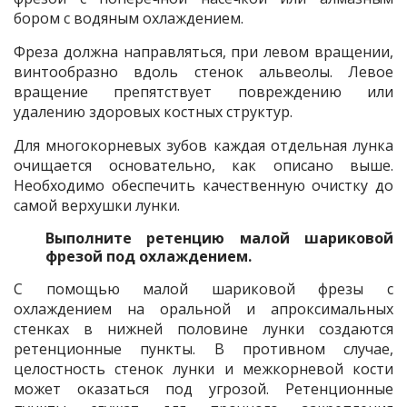
бором с водяным охлаждением.
Фреза должна направляться, при левом вращении,
винтообразно вдоль стенок альвеолы. Левое
вращение препятствует повреждению или
удалению здоровых костных структур.
Для многокорневых зубов каждая отдельная лунка
очищается основательно, как описано выше.
Необходимо обеспечить качественную очистку до
самой верхушки лунки.
Выполните ретенцию малой шариковой
фрезой под охлаждением.
С помощью малой шариковой фрезы с
охлаждением на оральной и апроксимальных
стенках в нижней половине лунки создаются
ретенционные пункты. В противном случае,
целостность стенок лунки и межкорневой кости
может оказаться под угрозой. Ретенционные