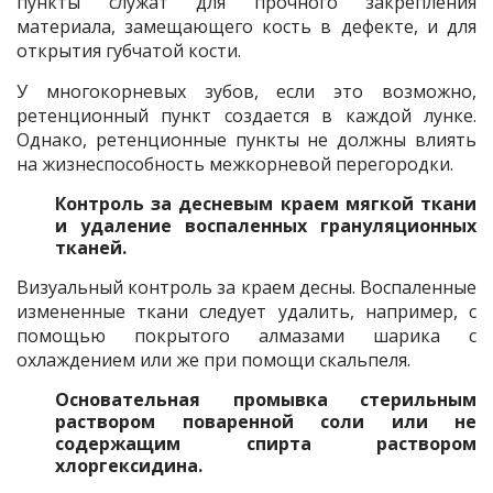
пункты служат для прочного закрепления
материала, замещающего кость в дефекте, и для
открытия губчатой кости.
У многокорневых зубов, если это возможно,
ретенционный пункт создается в каждой лунке.
Однако, ретенционные пункты не должны влиять
на жизнеспособность межкорневой перегородки.
Контроль за десневым краем мягкой ткани
и удаление воспаленных грануляционных
тканей.
Визуальный контроль за краем десны. Воспаленные
измененные ткани следует удалить, например, с
помощью покрытого алмазами шарика с
охлаждением или же при помощи скальпеля.
Основательная промывка стерильным
раствором поваренной соли или не
содержащим спирта раствором
хлоргексидина.