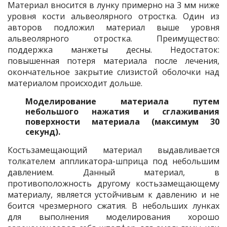
Материал вносится в лунку примерно на 3 мм ниже
уровня кости альвеолярного отростка. Один из
авторов подложил материал выше уровня
альвеолярного отростка. Преимущество:
поддержка манжеты десны. Недостаток:
повышенная потеря материала после лечения,
окончательное закрытие слизистой оболочки над
материалом происходит дольше.
Моделирование материала путем
небольшого нажатия и сглаживания
поверхности материала (максимум 30
секунд).
Костьзамещающий материал выдавливается
толкателем аппликатора-шприца под небольшим
давлением. Данный материал, в
противоположность другому костьзамещающему
материалу, является устойчивым к давлению и не
боится чрезмерного сжатия. В небольших лунках
для выполнения моделирования хорошо