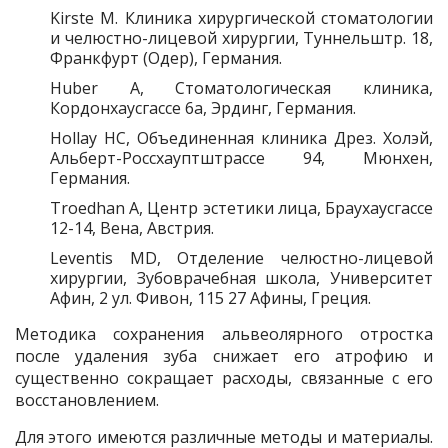
Kirste M. Клиника хирургической стоматологии
и челюстно-лицевой хирургии, Туннельштр. 18,
Франкфурт (Одер), Германия.
Huber A, Стоматологическая клиника,
Кордонхаусгассе 6a, Эрдинг, Германия.
Hollay HC, Объединенная клиника Дрез. Холэй,
Альберт-Россхауптштрассе 94, Мюнхен,
Германия.
Troedhan A, Центр эстетики лица, Браухаусгассе
12-14, Вена, Австрия.
Leventis MD, Отделение челюстно-лицевой
хирургии, Зубоврачебная школа, Университет
Афин, 2 ул. Фивон, 115 27 Афины, Греция.
Методика сохранения альвеолярного отростка
после удаления зуба снижает его атрофию и
существенно сокращает расходы, связанные с его
восстановлением.
Для этого имеются различные методы и материалы.