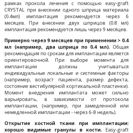
рамках прокола лечения с помощью easy-graft
CRYSTAL при внесении одного шприца материала
(0.4мл) имплантация рекомендуется через 6
месяцев. При внесении двух шприцов (0.8 мл)
имплантация рекомендуется лишь через 9 месяцев.
Примерно через 9 месяцев при применении > 0.4
мл (например, два шприца по 0.4 мл).
Общая
рекомендация по срокам для имплантации является
ориентировочной. При выборе момента для
имплантации должны учитываться
индивидуальные локальные и системные факторы
(например, возраст пациента, размер дефекта,
состояние вестибулярной кортикальной пластинки).
Момент внедрения имплантата может сильно
варьировать, в зависимости от протокола
имплантации, (например, при замедленной или
немедленной имплантации - через 6-8 недель).
Открытие костной ткани при имплантации:
хорошо видимые гранулы в кости.
Easy-graft