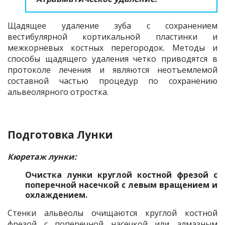
Щадящее удаление зуба с сохранением
вестибулярной кортикальной пластинки и
межкорневых костных перегородок. Методы и
способы щадящего удаления четко приводятся в
протоколе лечения и являются неотъемлемой
составной частью процедур по сохранению
альвеолярного отростка.
Подготовка Лунки
Кюретаж лунки:
Очистка лунки круглой костной фрезой с
поперечной насечкой с левым вращением и
охлаждением.
Стенки альвеолы очищаются круглой костной
фрезой с поперечной насечкой или алмазным