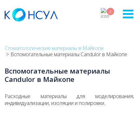
Skip
to
0
main
content
Стоматологические материалы в Майкопе
Вспомогательные материалы Candulor в Майкопе
Вспомогательные материалы
Candulor в Майкопе
Расходные материалы для моделирования,
индивидуализации, изоляции и полировки.