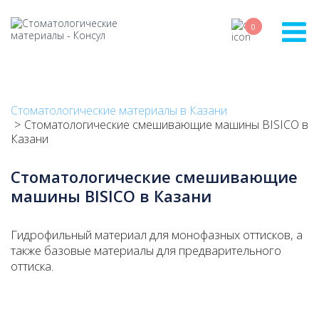
Skip
to
0
main
content
Стоматологические материалы в Казани
Стоматологические смешивающие машины BISICO в
Казани
Стоматологические смешивающие
машины BISICO в Казани
Гидрофильный материал для монофазных оттисков, а
также базовые материалы для предварительного
оттиска.